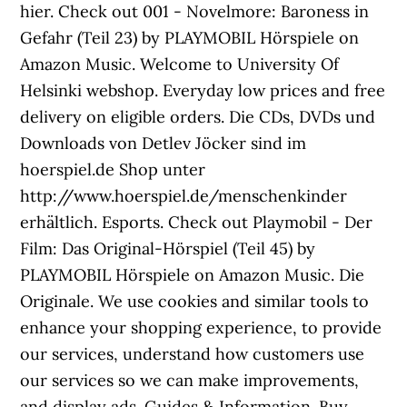
hier. Check out 001 - Novelmore: Baroness in
Gefahr (Teil 23) by PLAYMOBIL Hörspiele on
Amazon Music. Welcome to University Of
Helsinki webshop. Everyday low prices and free
delivery on eligible orders. Die CDs, DVDs und
Downloads von Detlev Jöcker sind im
hoerspiel.de Shop unter
http://www.hoerspiel.de/menschenkinder
erhältlich. Esports. Check out Playmobil - Der
Film: Das Original-Hörspiel (Teil 45) by
PLAYMOBIL Hörspiele on Amazon Music. Die
Originale. We use cookies and similar tools to
enhance your shopping experience, to provide
our services, understand how customers use
our services so we can make improvements,
and display ads. Guides & Information. Buy