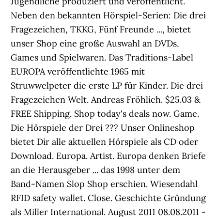
Jugendliche produziert und veröffentlicht.
Neben den bekannten Hörspiel-Serien: Die drei
Fragezeichen, TKKG, Fünf Freunde ..., bietet
unser Shop eine große Auswahl an DVDs,
Games und Spielwaren. Das Traditions-Label
EUROPA veröffentlichte 1965 mit
Struwwelpeter die erste LP für Kinder. Die drei
Fragezeichen Welt. Andreas Fröhlich. $25.03 &
FREE Shipping. Shop today's deals now. Game.
Die Hörspiele der Drei ??? Unser Onlineshop
bietet Dir alle aktuellen Hörspiele als CD oder
Download. Europa. Artist. Europa denken Briefe
an die Herausgeber ... das 1998 unter dem
Band-Namen Slop Shop erschien. Wiesendahl
RFID safety wallet. Close. Geschichte Gründung
als Miller International. August 2011 08.08.2011 -