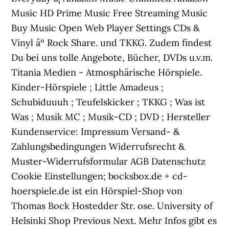
Music HD Prime Music Free Streaming Music
Buy Music Open Web Player Settings CDs &
Vinyl âº Rock Share. und TKKG. Zudem findest
Du bei uns tolle Angebote, Bücher, DVDs u.v.m.
Titania Medien - Atmosphärische Hörspiele.
Kinder-Hörspiele ; Little Amadeus ;
Schubiduuuh ; Teufelskicker ; TKKG ; Was ist
Was ; Musik MC ; Musik-CD ; DVD ; Hersteller
Kundenservice: Impressum Versand- &
Zahlungsbedingungen Widerrufsrecht &
Muster-Widerrufsformular AGB Datenschutz
Cookie Einstellungen; bocksbox.de + cd-
hoerspiele.de ist ein Hörspiel-Shop von
Thomas Bock Hostedder Str. ose. University of
Helsinki Shop Previous Next. Mehr Infos gibt es