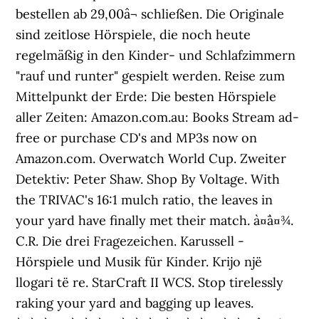
bestellen ab 29,00â¬ schließen. Die Originale
sind zeitlose Hörspiele, die noch heute
regelmäßig in den Kinder- und Schlafzimmern
"rauf und runter" gespielt werden. Reise zum
Mittelpunkt der Erde: Die besten Hörspiele
aller Zeiten: Amazon.com.au: Books Stream ad-
free or purchase CD's and MP3s now on
Amazon.com. Overwatch World Cup. Zweiter
Detektiv: Peter Shaw. Shop By Voltage. With
the TRIVAC's 16:1 mulch ratio, the leaves in
your yard have finally met their match. à¤¯à¤¾.
C.R. Die drei Fragezeichen. Karussell -
Hörspiele und Musik für Kinder. Krijo një
llogari të re. StarCraft II WCS. Stop tirelessly
raking your yard and bagging up leaves.