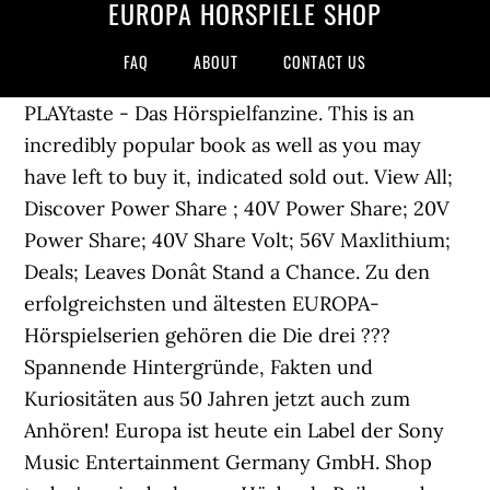
EUROPA HÖRSPIELE SHOP
FAQ
ABOUT
CONTACT US
PLAYtaste - Das Hörspielfanzine. This is an
incredibly popular book as well as you may
have left to buy it, indicated sold out. View All;
Discover Power Share ; 40V Power Share; 20V
Power Share; 40V Share Volt; 56V Maxlithium;
Deals; Leaves Donât Stand a Chance. Zu den
erfolgreichsten und ältesten EUROPA-
Hörspielserien gehören die Die drei ???
Spannende Hintergründe, Fakten und
Kuriositäten aus 50 Jahren jetzt auch zum
Anhören! Europa ist heute ein Label der Sony
Music Entertainment Germany GmbH. Shop