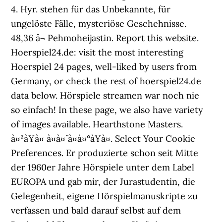
4. Hyr. stehen für das Unbekannte, für
ungelöste Fälle, mysteriöse Geschehnisse.
48,36 â¬ Pehmoheijastin. Report this website.
Hoerspiel24.de: visit the most interesting
Hoerspiel 24 pages, well-liked by users from
Germany, or check the rest of hoerspiel24.de
data below. Hörspiele streamen war noch nie
so einfach! In these page, we also have variety
of images available. Hearthstone Masters.
à¤²à¥à¤ à¤à¤¨ à¤à¤°à¥à¤. Select Your Cookie
Preferences. Er produzierte schon seit Mitte
der 1960er Jahre Hörspiele unter dem Label
EUROPA und gab mir, der Jurastudentin, die
Gelegenheit, eigene Hörspielmanuskripte zu
verfassen und bald darauf selbst auf dem