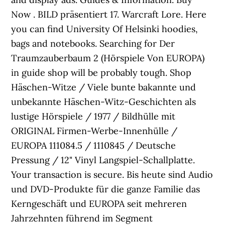
Now . BILD präsentiert 17. Warcraft Lore. Here
you can find University Of Helsinki hoodies,
bags and notebooks. Searching for Der
Traumzauberbaum 2 (Hörspiele Von EUROPA)
in guide shop will be probably tough. Shop
Häschen-Witze / Viele bunte bakannte und
unbekannte Häschen-Witz-Geschichten als
lustige Hörspiele / 1977 / Bildhülle mit
ORIGINAL Firmen-Werbe-Innenhülle /
EUROPA 111084.5 / 1110845 / Deutsche
Pressung / 12" Vinyl Langspiel-Schallplatte.
Your transaction is secure. Bis heute sind Audio
und DVD-Produkte für die ganze Familie das
Kerngeschäft und EUROPA seit mehreren
Jahrzehnten führend im Segment