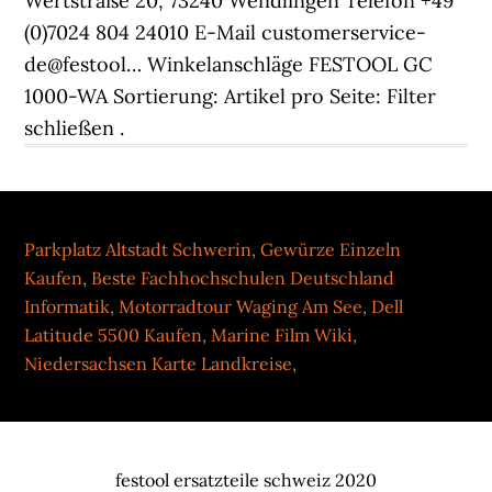
Parkplatz Altstadt Schwerin
,
Gewürze Einzeln
Kaufen
,
Beste Fachhochschulen Deutschland
Informatik
,
Motorradtour Waging Am See
,
Dell
Latitude 5500 Kaufen
,
Marine Film Wiki
,
Niedersachsen Karte Landkreise
,
festool ersatzteile schweiz 2020