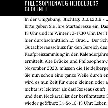
PHILOSOPHENWEG HEIDELBERG
GEÖFFNET
In der Umgebung. Stichtag: 01.01.2019 
Bitte geben Sie Ihre Startadresse ein. 
18 Uhr und im Winter 10-17.30 Uhr. Der H
hier durchschnittlich 1,5 Grad … Der Sch
Gutachterausschuss für den Bereich des
Kaufpreissammlung in den Kalenderjahren
ermittelt. Alte Brücke und Philosophen
November 2020, müssen die Heidelberge
Sie nun schon eine ganze Weile durch en
wird es nun Zeit für einen kleinen oder
nichts ist leichter als das! Reiseausku
und dem Neckartal ist der berühmteste 
wieder geöffnet; Di-So 10-18 Uhr; Leben