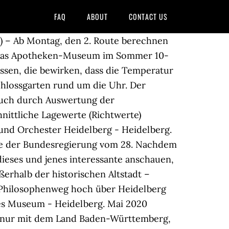
FAQ
ABOUT
CONTACT US
) – Ab Montag, den 2. Route berechnen
et, das Apotheken-Museum im Sommer 10-
issen, die bewirken, dass die Temperatur
Schlossgarten rund um die Uhr. Der
buch durch Auswertung der
nittliche Lagewerte (Richtwerte)
und Orchester Heidelberg - Heidelberg.
se der Bundesregierung vom 28. Nachdem
ieses und jenes interessante anschauen,
erhalb der historischen Altstadt –
er Philosophenweg hoch über Heidelberg
es Museum - Heidelberg. Mai 2020
ht nur mit dem Land Baden-Württemberg,