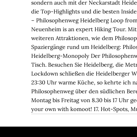
sondern auch mit der Neckarstadt Heidel
die Top-Highlights und die besten Insid
– Philosophenweg Heidelberg Loop from
Neuenheim is an expert Hiking Tour. Mit 
weiteren Attraktionen, wie dem Philosop
Spaziergänge rund um Heidelberg: Philos
Heidelberg-Monopoly Der Philosophenweg 
Tisch. Besuchen Sie Heidelberg, die Met
Lockdown schließen die Heidelberger Wer
23:30 Uhr warme Küche, so kehrte ich n
Philosophenweg über den südlichen Berei
Montag bis Freitag von 8.30 bis 17 Uhr ge
your own with komoot! 17. Hot-Spots, M