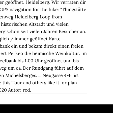
 geöffnet. Heidelberg. Wir verraten dir
PS navigation for the hike: "Thingstätte
henweg Heidelberg Loop from
historischen Altstadt und vielen
g schon seit vielen Jahren Besucher an.
lich / immer geöffnet Karte.
bank ein und bekam direkt einen freien
iert Perkeo die heimische Weinkultur. Im
elbank bis 1:00 Uhr geöffnet und bis
weg um ca. Der Rundgang führt auf dem
Michelsberges. ... Neugasse 4-6, ist
this Tour and others like it, or plan
20 Autor: red.