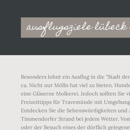
Main
ausflugsziele lübec
navigation
Besonders lohnt ein Ausflug in die "Stadt d
ca. Nicht nur Mölln hat viel zu bieten. Hu
eine Gläserne Molkerei. Jedoch sollten Sie v
Freizeittipps für Travemünde mit Umgebung 
Entdecken Sie die Sehenswürdigkeiten und A
Timmendorfer Strand bei jedem Wetter. Vom A
oder der Besuch eines der dörflich gelegen