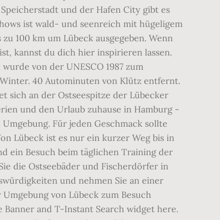
Speicherstadt und der Hafen City gibt es
chows ist wald- und seenreich mit hügeligem
bis zu 100 km um Lübeck ausgegeben. Wenn
, kannst du dich hier inspirieren lassen.
ck wurde von der UNESCO 1987 zum
 Winter. 40 Autominuten von Klütz entfernt.
t sich an der Ostseespitze der Lübecker
Ferien und den Urlaub zuhause in Hamburg -
. Umgebung. Für jeden Geschmack sollte
Von Lübeck ist es nur ein kurzer Weg bis in
nd ein Besuch beim täglichen Training der
 Sie die Ostseebäder und Fischerdörfer in
nswürdigkeiten und nehmen Sie an einer
n der Umgebung von Lübeck zum Besuch
 Banner and T-Instant Search widget here.