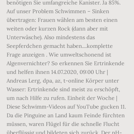
benötigen Sie umfangreiche Kanister. Ja 85%.
Auf unser Problem Schwimmen – Sinken
übertragen: Frauen wählen am besten einen
weiten oder kurzen Rock (dann aber mit
Unterwäsche). Also mindestens das
Seepferdchen gemacht haben....komplette
Frage anzeigen . Wie umweltschonend ist
Algenvernichter? So erkennen Sie Ertrinkende
und helfen ihnen 14.07.2020, 09:00 Uhr |
Andreas Lerg, dpa, az, t-online Körper unter
Wasser: Ertrinkende sind meist zu erschöpft,
um nach Hilfe zu rufen. Einheit der Woche |
Diese Schwimm-Videos auf YouTube gucken 11.
Da die Pinguine an Land kaum Feinde fürchten
müssen, waren Flügel für die schnelle Flucht
überflüssig und bildeten sich zurück. Der pH-