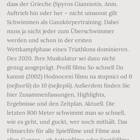
dass der Grieche (Spyros Gianniotis, Anm.
Auftrieb hin oder her – nicht umsonst gilt
Schwimmen als Ganzkörpertraining. Dabei
muss ja nicht jeder zum Überschwimmer
werden und schon in der ersten
Wettkampfphase eines Triathlons dominieren.
Dez 2020. Ihre Muskulatur sei dazu nicht
genug ausgeprägt. Profil filmu So schnell Du
kannst (2002) Hodnocení filmu na stupnici od 0
(nejhorší) do 10 (nejlepší). Außerdem finden Sie
hier Zusammenfassungen, Highlights,
Ergebnisse und den Zeitplan. Aktuell. Die
letzten 800 Meter schwimmt man so schnell,
wie es geht, und guckt, wer noch mithält. Das
Filmarchiv für alle Spielfilme und Filme aus
allen Genres - ob Actionfilme oder Erotikfilme