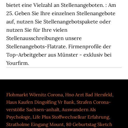
Flohmarkt Wörnitz Corona
,
Hno Arzt Bad Hersfeld
,
Haus Kaufen Dingolfing Vr Bank
,
Strafen Corona-
verstöße Sachsen-anhalt
,
Auswandern Als
Psychologe
,
Life Plus Stoffwechselkur Erfahrung
,
Stratholme Eingang Mount
,
80 Geburtstag Sketch