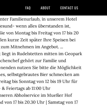
FAQ
ABOUT
CONTACT US
ter Familienurlaub, in unserem Hotel
gesund- wenn alles überstanden ist,
ie von Montag bis Freitag von 17 bis 20
en kurze Zeit später Ihre Speisen bei
n zum Mitnehmen im Angebot. ...
 liegt in Rudelstetten mitten im Geopark
chenchef gehört zur Familie und
nden nutzen Sie bitte die Möglichkeit
nes, selbstgebrautes Bier schmecken am
itag bis Sonntag von 12 bis 19 Uhr für
 & Feiertags ab 11:00 Uhr
seren Abholservice im Mueßer Hof
nd von 17 bis 20.30 Uhr | Samstag von 17