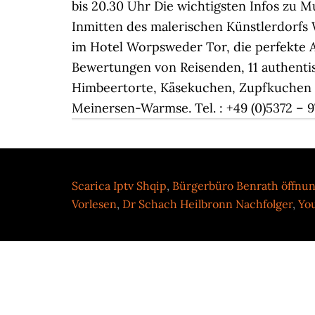
bis 20.30 Uhr Die wichtigsten Infos zu 
Inmitten des malerischen Künstlerdorfs 
im Hotel Worpsweder Tor, die perfekte A
Bewertungen von Reisenden, 11 authentis
Himbeertorte, Käsekuchen, Zupfkuchen u
Meinersen-Warmse. Tel. : +49 (0)5372 – 9
Scarica Iptv Shqip
,
Bürgerbüro Benrath öffnun
Vorlesen
,
Dr Schach Heilbronn Nachfolger
,
You