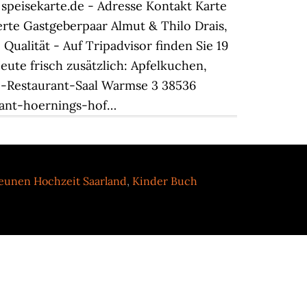
speisekarte.de - Adresse Kontakt Karte
rte Gastgeberpaar Almut & Thilo Drais,
ualität - Auf Tripadvisor finden Sie 19
ute frisch zusätzlich: Apfelkuchen,
e-Restaurant-Saal Warmse 3 38536
urant-hoernings-hof…
eunen Hochzeit Saarland
,
Kinder Buch