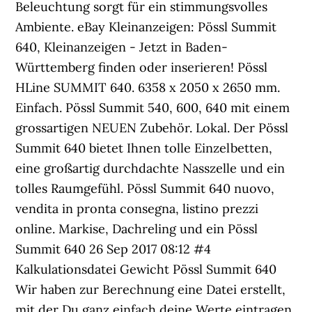
Beleuchtung sorgt für ein stimmungsvolles
Ambiente. eBay Kleinanzeigen: Pössl Summit
640, Kleinanzeigen - Jetzt in Baden-
Württemberg finden oder inserieren! Pössl
HLine SUMMIT 640. 6358 x 2050 x 2650 mm.
Einfach. Pössl Summit 540, 600, 640 mit einem
grossartigen NEUEN Zubehör. Lokal. Der Pössl
Summit 640 bietet Ihnen tolle Einzelbetten,
eine großartig durchdachte Nasszelle und ein
tolles Raumgefühl. Pössl Summit 640 nuovo,
vendita in pronta consegna, listino prezzi
online. Markise, Dachreling und ein Pössl
Summit 640 26 Sep 2017 08:12 #4
Kalkulationsdatei Gewicht Pössl Summit 640
Wir haben zur Berechnung eine Datei erstellt,
mit der Du ganz einfach deine Werte eintragen