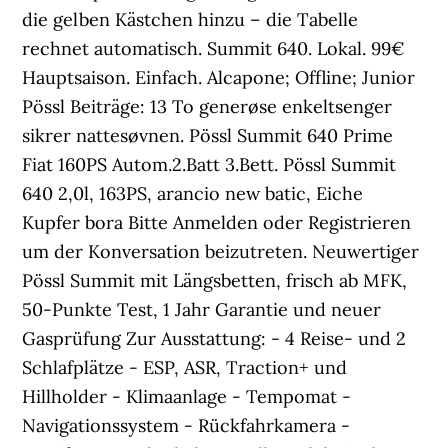
die gelben Kästchen hinzu – die Tabelle
rechnet automatisch. Summit 640. Lokal. 99€
Hauptsaison. Einfach. Alcapone; Offline; Junior
Pössl Beiträge: 13 To generøse enkeltsenger
sikrer nattesøvnen. Pössl Summit 640 Prime
Fiat 160PS Autom.2.Batt 3.Bett. Pössl Summit
640 2,0l, 163PS, arancio new batic, Eiche
Kupfer bora Bitte Anmelden oder Registrieren
um der Konversation beizutreten. Neuwertiger
Pössl Summit mit Längsbetten, frisch ab MFK,
50-Punkte Test, 1 Jahr Garantie und neuer
Gasprüfung Zur Ausstattung: - 4 Reise- und 2
Schlafplätze - ESP, ASR, Traction+ und
Hillholder - Klimaanlage - Tempomat -
Navigationssystem - Rückfahrkamera -