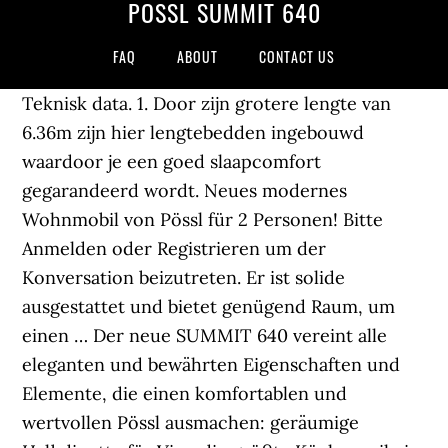
PÖSSL SUMMIT 640
FAQ
ABOUT
CONTACT US
Teknisk data. 1. Door zijn grotere lengte van
6.36m zijn hier lengtebedden ingebouwd
waardoor je een goed slaapcomfort
gegarandeerd wordt. Neues modernes
Wohnmobil von Pössl für 2 Personen! Bitte
Anmelden oder Registrieren um der
Konversation beizutreten. Er ist solide
ausgestattet und bietet genügend Raum, um
einen … Der neue SUMMIT 640 vereint alle
eleganten und bewährten Eigenschaften und
Elemente, die einen komfortablen und
wertvollen Pössl ausmachen: geräumige