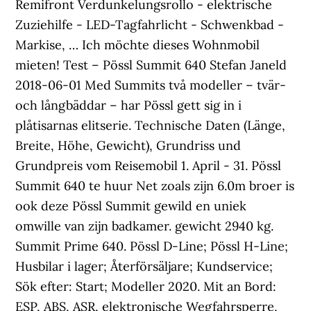
Remifront Verdunkelungsrollo - elektrische
Zuziehilfe - LED-Tagfahrlicht - Schwenkbad -
Markise, … Ich möchte dieses Wohnmobil
mieten! Test – Pössl Summit 640 Stefan Janeld
2018-06-01 Med Summits två modeller – tvär-
och långbäddar – har Pössl gett sig in i
plåtisarnas elitserie. Technische Daten (Länge,
Breite, Höhe, Gewicht), Grundriss und
Grundpreis vom Reisemobil 1. April - 31. Pössl
Summit 640 te huur Net zoals zijn 6.0m broer is
ook deze Pössl Summit gewild en uniek
omwille van zijn badkamer. gewicht 2940 kg.
Summit Prime 640. Pössl D-Line; Pössl H-Line;
Husbilar i lager; Återförsäljare; Kundservice;
Sök efter: Start; Modeller 2020. Mit an Bord:
ESP, ABS, ASR, elektronische Wegfahrsperre,