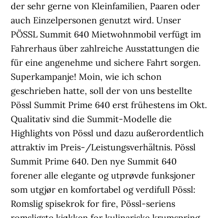
der sehr gerne von Kleinfamilien, Paaren oder
auch Einzelpersonen genutzt wird. Unser
PÖSSL Summit 640 Mietwohnmobil verfügt im
Fahrerhaus über zahlreiche Ausstattungen die
für eine angenehme und sichere Fahrt sorgen.
Superkampanje! Moin, wie ich schon
geschrieben hatte, soll der von uns bestellte
Pössl Summit Prime 640 erst frühestens im Okt.
Qualitativ sind die Summit-Modelle die
Highlights von Pössl und dazu außerordentlich
attraktiv im Preis-/Leistungsverhältnis. Pössl
Summit Prime 640. Den nye Summit 640
forener alle elegante og utprøvde funksjoner
som utgjør en komfortabel og verdifull Pössl:
Romslig spisekrok for fire, Pössl-seriens
romsligste kjøkken for kulinariske krumspring