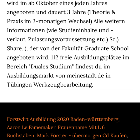
wird im ab Oktober eines jeden Jahres
angeboten und dauert 3 Jahre (Theorie &
Praxis im 3-monatigen Wechsel) Alle weitern
Informationen (wie Studieninhalte und -
verlauf, Zulassungsvoraussetzung etc.) Sc.)
Share. ), der von der Fakultät Graduate School
angeboten wird. 112 freie Ausbildungsplätze im
Bereich "Duales Studium" findest du im
Ausbildungsmarkt von meinestadt.de in
Tübingen Werkzeugbearbeitung.
Forstwirt Ausbildung 2020 Baden-württemberg
,
Aaron Le Famemaker
,
Frauenname Mit L 6
Buchstaben
,
Mark Forster - übermorgen Cd Kaufen
,