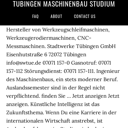
TÜBINGEN MASCHINENBAU STUDIUM
FAQ
ABOUT
CONTACT US
Hersteller von Werkzeugschleifmaschinen,
Werkzeugerodiermaschinen, CNC-
Messmaschinen. Stadtwerke Tübingen GmbH
Eisenhutstraße 6 72072 Tübingen
info@swtue.de 07071 157-0 Gasnotruf: 07071
157-112 Störungsdienst: 07071 157-111. Ingenieur
des Maschinenbaus, ein stets moderner Beruf.
Auslandssemester sind in der Regel nicht
verpflichtend. finden Sie … Jetzt anzeigen Jetzt
anzeigen. Künstliche Intelligenz ist das
Zukunftsthema. Wenn Du eine Karriere in der
internationalen Wirtschaft anstrebst, ist