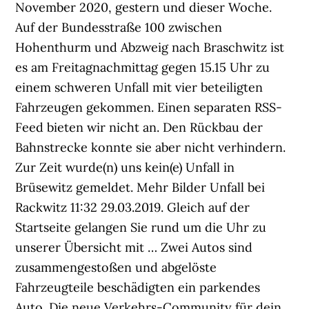
November 2020, gestern und dieser Woche.
Auf der Bundesstraße 100 zwischen
Hohenthurm und Abzweig nach Braschwitz ist
es am Freitagnachmittag gegen 15.15 Uhr zu
einem schweren Unfall mit vier beteiligten
Fahrzeugen gekommen. Einen separaten RSS-
Feed bieten wir nicht an. Den Rückbau der
Bahnstrecke konnte sie aber nicht verhindern.
Zur Zeit wurde(n) uns kein(e) Unfall in
Brüsewitz gemeldet. Mehr Bilder Unfall bei
Rackwitz 11:32 29.03.2019. Gleich auf der
Startseite gelangen Sie rund um die Uhr zu
unserer Übersicht mit … Zwei Autos sind
zusammengestoßen und abgelöste
Fahrzeugteile beschädigten ein parkendes
Auto. Die neue Verkehrs-Community für dein