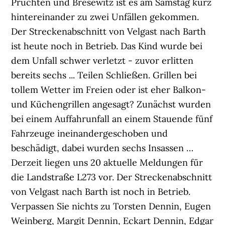
Pruchten und Bresewitz ist es am Samstag kurz
hintereinander zu zwei Unfällen gekommen.
Der Streckenabschnitt von Velgast nach Barth
ist heute noch in Betrieb. Das Kind wurde bei
dem Unfall schwer verletzt - zuvor erlitten
bereits sechs ... Teilen Schließen. Grillen bei
tollem Wetter im Freien oder ist eher Balkon-
und Küchengrillen angesagt? Zunächst wurden
bei einem Auffahrunfall an einem Stauende fünf
Fahrzeuge ineinandergeschoben und
beschädigt, dabei wurden sechs Insassen …
Derzeit liegen uns 20 aktuelle Meldungen für
die Landstraße L273 vor. Der Streckenabschnitt
von Velgast nach Barth ist noch in Betrieb.
Verpassen Sie nichts zu Torsten Dennin, Eugen
Weinberg, Margit Dennin, Eckart Dennin, Edgar