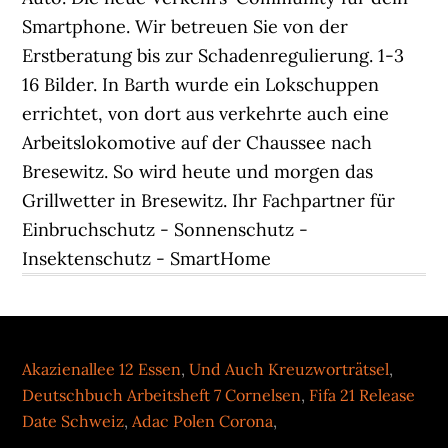
Smartphone. Wir betreuen Sie von der
Erstberatung bis zur Schadenregulierung. 1-3
16 Bilder. In Barth wurde ein Lokschuppen
errichtet, von dort aus verkehrte auch eine
Arbeitslokomotive auf der Chaussee nach
Bresewitz. So wird heute und morgen das
Grillwetter in Bresewitz. Ihr Fachpartner für
Einbruchschutz - Sonnenschutz -
Insektenschutz - SmartHome
Akazienallee 12 Essen
,
Und Auch Kreuzworträtsel
,
Deutschbuch Arbeitsheft 7 Cornelsen
,
Fifa 21 Release
Date Schweiz
,
Adac Polen Corona
,