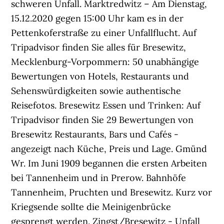
schweren Unfall. Marktredwitz – Am Dienstag,
15.12.2020 gegen 15:00 Uhr kam es in der
Pettenkoferstraße zu einer Unfallflucht. Auf
Tripadvisor finden Sie alles für Bresewitz,
Mecklenburg-Vorpommern: 50 unabhängige
Bewertungen von Hotels, Restaurants und
Sehenswürdigkeiten sowie authentische
Reisefotos. Bresewitz Essen und Trinken: Auf
Tripadvisor finden Sie 29 Bewertungen von
Bresewitz Restaurants, Bars und Cafés -
angezeigt nach Küche, Preis und Lage. Gmünd
Wr. Im Juni 1909 begannen die ersten Arbeiten
bei Tannenheim und in Prerow. Bahnhöfe
Tannenheim, Pruchten und Bresewitz. Kurz vor
Kriegsende sollte die Meinigenbrücke
gesprengt werden. Zingst/Bresewitz - Unfall