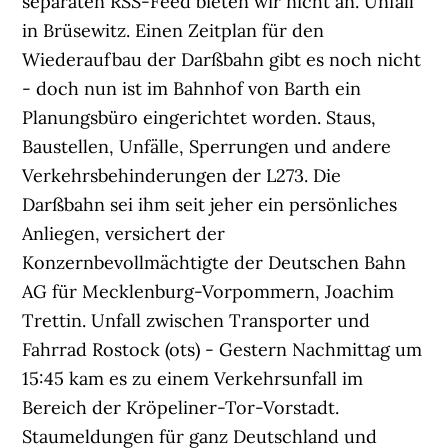
separaten RSS-Feed bieten wir nicht an. Unfall
in Brüsewitz. Einen Zeitplan für den
Wiederaufbau der Darßbahn gibt es noch nicht
- doch nun ist im Bahnhof von Barth ein
Planungsbüro eingerichtet worden. Staus,
Baustellen, Unfälle, Sperrungen und andere
Verkehrsbehinderungen der L273. Die
Darßbahn sei ihm seit jeher ein persönliches
Anliegen, versichert der
Konzernbevollmächtigte der Deutschen Bahn
AG für Mecklenburg-Vorpommern, Joachim
Trettin. Unfall zwischen Transporter und
Fahrrad Rostock (ots) - Gestern Nachmittag um
15:45 kam es zu einem Verkehrsunfall im
Bereich der Kröpeliner-Tor-Vorstadt.
Staumeldungen für ganz Deutschland und