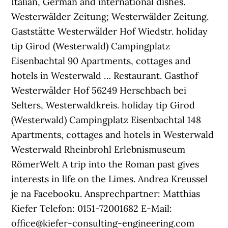
Italian, German and international dishes.
Westerwälder Zeitung; Westerwälder Zeitung.
Gaststätte Westerwälder Hof Wiedstr. holiday
tip Girod (Westerwald) Campingplatz
Eisenbachtal 90 Apartments, cottages and
hotels in Westerwald … Restaurant. Gasthof
Westerwälder Hof 56249 Herschbach bei
Selters, Westerwaldkreis. holiday tip Girod
(Westerwald) Campingplatz Eisenbachtal 148
Apartments, cottages and hotels in Westerwald
Westerwald Rheinbrohl Erlebnismuseum
RömerWelt A trip into the Roman past gives
interests in life on the Limes. Andrea Kreussel
je na Facebooku. Ansprechpartner: Matthias
Kiefer Telefon: 0151-72001682 E-Mail:
office@kiefer-consulting-engineering.com