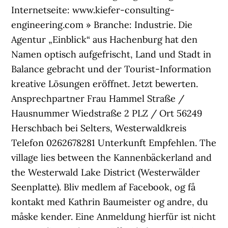
Internetseite: www.kiefer-consulting-
engineering.com » Branche: Industrie. Die
Agentur „Einblick“ aus Hachenburg hat den
Namen optisch aufgefrischt, Land und Stadt in
Balance gebracht und der Tourist-Information
kreative Lösungen eröffnet. Jetzt bewerten.
Ansprech­partner Frau Hammel Straße /
Hausnummer Wiedstraße 2 PLZ / Ort 56249
Herschbach bei Selters, Westerwaldkreis
Telefon 0262678281 Unterkunft Empfehlen. The
village lies between the Kannenbäckerland and
the Westerwald Lake District (Westerwälder
Seenplatte). Bliv medlem af Facebook, og få
kontakt med Kathrin Baumeister og andre, du
måske kender. Eine Anmeldung hierfür ist nicht