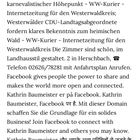
karnevalistischer Höhepunkt - WW-Kurier -
Internetzeitung für den Westerwaldkreis;
Westerwälder CDU-Landtagsabgeordnete
fordern klares Bekenntnis zum heimischen
Wald - WW-Kurier - Internetzeitung für den
Westerwaldkreis Die Zimmer sind schön, im
Landhausstil gestaltet. 2 in Herschbach, ☎
Telefon 02626/78281 mit Anfahrtsplan Anrufen.
Facebook gives people the power to share and
makes the world more open and connected.
Kathrin Baumeister er på Facebook. Kathrin
Baumeister, Facebook पर है. Mit dieser Domain
schaffen Sie die Grundlage für ein solides
Business! Join Facebook to connect with
Kathrin Baumeister and others you may know.
Kathrin Baumeister और आपके अन्य परिचितों से जुड़ने के