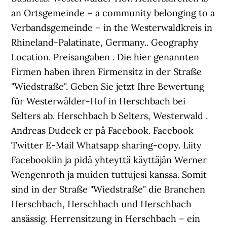
an Ortsgemeinde – a community belonging to a
Verbandsgemeinde – in the Westerwaldkreis in
Rhineland-Palatinate, Germany.. Geography
Location. Preis­angaben . Die hier genannten
Firmen haben ihren Firmensitz in der Straße
"Wiedstraße". Geben Sie jetzt Ihre Bewertung
für Westerwälder-Hof in Herschbach bei
Selters ab. Herschbach b Selters, Westerwald .
Andreas Dudeck er på Facebook. Facebook
Twitter E-Mail Whatsapp sharing-copy. Liity
Facebookiin ja pidä yhteyttä käyttäjän Werner
Wengenroth ja muiden tuttujesi kanssa. Somit
sind in der Straße "Wiedstraße" die Branchen
Herschbach, Herschbach und Herschbach
ansässig. Herrensitzung in Herschbach – ein