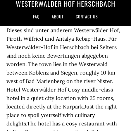
WESTERWÄLDER HOF HERSCHBACH
FAQ
ABOUT
CONTACT US
Dieses sind unter anderem Westerwälder Hof,
Piroth Wilfried und Antalya Kebap-Haus. Für
Westerwälder-Hof in Herschbach bei Selters
sind noch keine Bewertungen abgegeben
worden. The town lies in the Westerwald
between Koblenz and Siegen, roughly 10 km
west of Bad Marienberg on the river Nister.
Hotel Westerwälder Hof Cosy middle-class
hotel in a quiet city location with 25 rooms,
located directly at the Kurpark.Just the right
place to spoil yourself with culinary
delights.The hotel has a cosy restaurant with