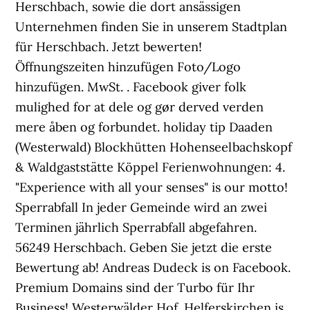
Herschbach, sowie die dort ansässigen
Unternehmen finden Sie in unserem Stadtplan
für Herschbach. Jetzt bewerten!
Öffnungszeiten hinzufügen Foto/Logo
hinzufügen. MwSt. . Facebook giver folk
mulighed for at dele og gør derved verden
mere åben og forbundet. holiday tip Daaden
(Westerwald) Blockhütten Hohenseelbachskopf
& Waldgaststätte Köppel Ferienwohnungen: 4.
"Experience with all your senses" is our motto!
Sperrabfall In jeder Gemeinde wird an zwei
Terminen jährlich Sperrabfall abgefahren.
56249 Herschbach. Geben Sie jetzt die erste
Bewertung ab! Andreas Dudeck is on Facebook.
Premium Domains sind der Turbo für Ihr
Business! Westerwälder Hof. Helferskirchen is