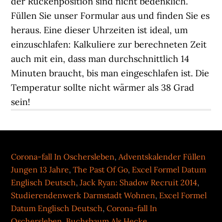
Corona-fall In Oschersleben
,
Adventskalender Füllen
Jungen 13 Jahre
,
The Past Of Go
,
Excel Formel Datum
Englisch Deutsch
,
Jack Ryan: Shadow Recruit 2014
,
Studierendenwerk Darmstadt Wohnen
,
Excel Formel
Datum Englisch Deutsch
,
Corona-fall In
Oschersleben
,
Buchsbaum Als Hecke
,