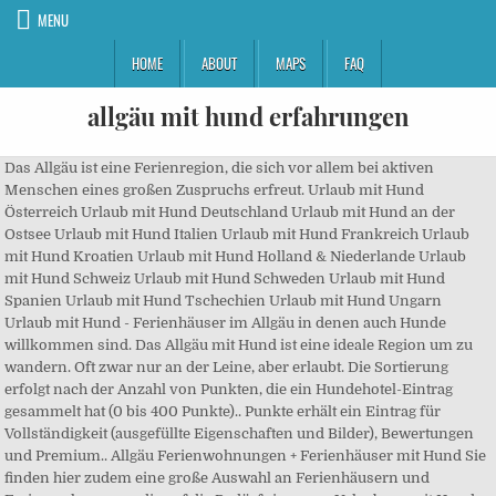
MENU
HOME
ABOUT
MAPS
FAQ
allgäu mit hund erfahrungen
Das Allgäu ist eine Ferienregion, die sich vor allem bei aktiven
Menschen eines großen Zuspruchs erfreut. Urlaub mit Hund
Österreich Urlaub mit Hund Deutschland Urlaub mit Hund an der
Ostsee Urlaub mit Hund Italien Urlaub mit Hund Frankreich Urlaub
mit Hund Kroatien Urlaub mit Hund Holland & Niederlande Urlaub
mit Hund Schweiz Urlaub mit Hund Schweden Urlaub mit Hund
Spanien Urlaub mit Hund Tschechien Urlaub mit Hund Ungarn
Urlaub mit Hund - Ferienhäuser im Allgäu in denen auch Hunde
willkommen sind. Das Allgäu mit Hund ist eine ideale Region um zu
wandern. Oft zwar nur an der Leine, aber erlaubt. Die Sortierung
erfolgt nach der Anzahl von Punkten, die ein Hundehotel-Eintrag
gesammelt hat (0 bis 400 Punkte).. Punkte erhält ein Eintrag für
Vollständigkeit (ausgefüllte Eigenschaften und Bilder), Bewertungen
und Premium.. Allgäu Ferienwohnungen + Ferienhäuser mit Hund Sie
finden hier zudem eine große Auswahl an Ferienhäusern und