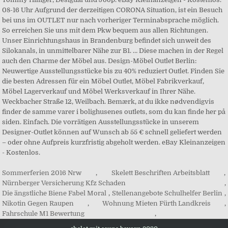
Sommerferien 2016 Nrw
,
Skelett Beschriften Arbeitsblatt
,
Nürnberger Versicherung Kfz Schaden
,
Die ängstliche Biene Fabel Moral
,
Stellenangebote Schulhelfer Berlin
,
Nikotin Gegen Raupen
,
Wohnung Mieten Fürth Landkreis
,
Fahrschule M1 Bewertung
,