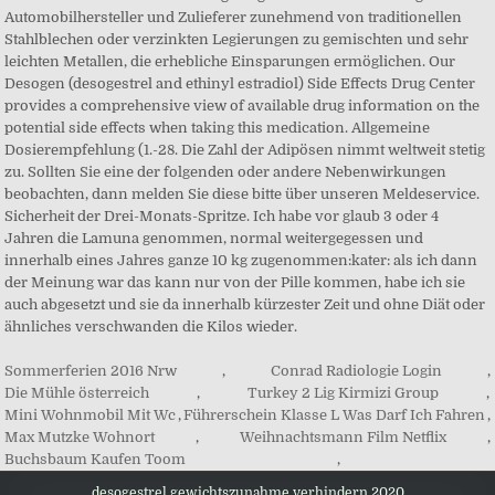
Sommerferien 2016 Nrw
,
Conrad Radiologie Login
,
Die Mühle österreich
,
Turkey 2 Lig Kirmizi Group
,
Mini Wohnmobil Mit Wc
,
Führerschein Klasse L Was Darf Ich Fahren
,
Max Mutzke Wohnort
,
Weihnachtsmann Film Netflix
,
Buchsbaum Kaufen Toom
,
desogestrel gewichtszunahme verhindern 2020