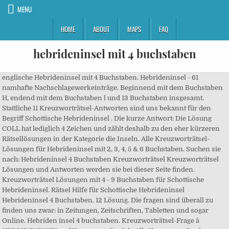
MENU
HOME
ABOUT
MAPS
FAQ
hebrideninsel mit 4 buchstaben
englische Hebrideninsel mit 4 Buchstaben. Hebrideninsel - 61
namhafte Nachschlagewerkeinträge. Beginnend mit dem Buchstaben
H, endend mit dem Buchstaben l und 13 Buchstaben insgesamt.
Stattliche 11 Kreuzworträtsel-Antworten sind uns bekannt für den
Begriff Schottische Hebrideninsel . Die kurze Antwort: Die Lösung
COLL hat lediglich 4 Zeichen und zählt deshalb zu den eher kürzeren
Rätsellösungen in der Kategorie die Inseln. Alle Kreuzworträtsel-
Lösungen für Hebrideninsel mit 2, 3, 4, 5 & 6 Buchstaben. Suchen sie
nach: Hebrideninsel 4 Buchstaben Kreuzworträtsel Kreuzworträtsel
Lösungen und Antworten werden sie bei dieser Seite finden.
Kreuzworträtsel Lösungen mit 4 - 9 Buchstaben für Schottische
Hebrideninsel. Rätsel Hilfe für Schottische Hebrideninsel
Hebrideninsel 4 Buchstaben. 12 Lösung. Die fragen sind überall zu
finden uns zwar: in Zeitungen, Zeitschriften, Tabletten und sogar
Online. Hebriden insel 4 buchstaben. Kreuzworträtsel-Frage â