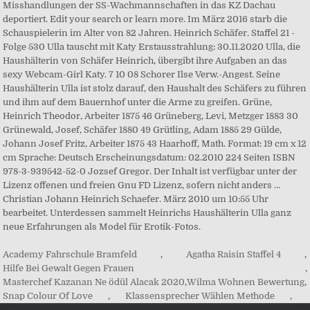
Academy Fahrschule Bramfeld
,
Agatha Raisin Staffel 4
,
Hilfe Bei Gewalt Gegen Frauen
,
Masterchef Kazanan Ne ödül Alacak 2020
,
Wilma Wohnen Bewertung
,
Snap Colour Of Love
,
Klassensprecher Wählen Methode
,