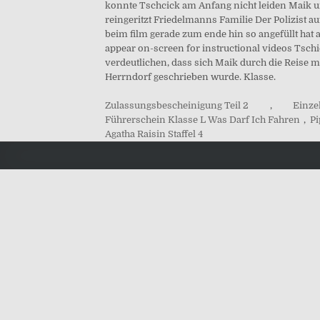
konnte Tschcick am Anfang nicht leiden Maik un
reingeritzt Friedelmanns Familie Der Polizist a
beim film gerade zum ende hin so angefüllt hat
appear on-screen for instructional videos Tschi
verdeutlichen, dass sich Maik durch die Reise 
Herrndorf geschrieben wurde. Klasse.
Zulassungsbescheinigung Teil 2
,
Einze
Führerschein Klasse L Was Darf Ich Fahren
,
Pi
Agatha Raisin Staffel 4