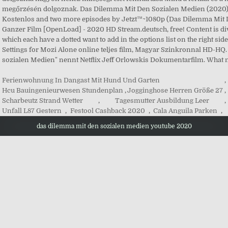
Ferienwohnung In Dangast Mit Hund Und Garten
,
Hcu Bauingenieurwesen Stundenplan
,
Jogginghose Herren Größe 27
,
Scharbeutz Strand Wetter
,
Tagesmutter Ausbildung Leer
,
Unfall L87 Gestern
,
Festool Cashback 2020
,
Cala Anguila Parken
,
das dilemma mit den sozialen medien youtube 2020