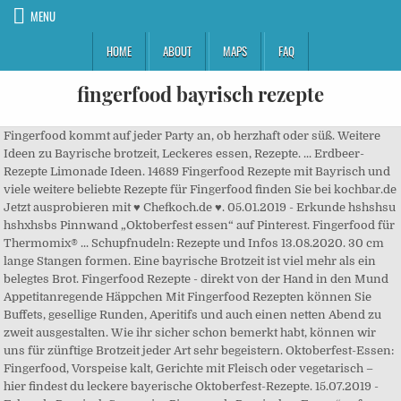
MENU
HOME
ABOUT
MAPS
FAQ
fingerfood bayrisch rezepte
Fingerfood kommt auf jeder Party an, ob herzhaft oder süß. Weitere Ideen zu Bayrische brotzeit, Leckeres essen, Rezepte. ... Erdbeer-Rezepte Limonade Ideen. 14689 Fingerfood Rezepte mit Bayrisch und viele weitere beliebte Rezepte für Fingerfood finden Sie bei kochbar.de Jetzt ausprobieren mit ♥ Chefkoch.de ♥. 05.01.2019 - Erkunde hshshsu hshxhsbs Pinnwand „Oktoberfest essen“ auf Pinterest. Fingerfood für Thermomix® ... Schupfnudeln: Rezepte und Infos 13.08.2020. 30 cm lange Stangen formen. Eine bayrische Brotzeit ist viel mehr als ein belegtes Brot. Fingerfood Rezepte - direkt von der Hand in den Mund Appetitanregende Häppchen Mit Fingerfood Rezepten können Sie Buffets, gesellige Runden, Aperitifs und auch einen netten Abend zu zweit ausgestalten. Wie ihr sicher schon bemerkt habt, können wir uns für zünftige Brotzeit jeder Art sehr begeistern. Oktoberfest-Essen: Fingerfood, Vorspeise kalt, Gerichte mit Fleisch oder vegetarisch – hier findest du leckere bayerische Oktoberfest-Rezepte. 15.07.2019 - Erkunde Bayrisch Souvenirs Pinnwand „Bayrisches Essen“ auf Pinterest. Sie s, Die Zwiebeln klein würfeln, mit Hackfleisch und Ei vermischen. 05.06.2019 - Erkunde Rosa Maria Pusters Pinnwand „Finger Food“ auf Pinterest. Bayrische Rezepte .. Artikel von makeitsweet.de. 14.07.2015 - Le restaurant gastronomique deux étoiles Michelin et 18/20 au Gault&Millau du Beau-Rivage Palace est tenu par la chef Anne-Sophie Pic. O'zapft is! in der Pfanne leicht anbraten ( leicht braun ) und mit Salz und frischem Pfeffer aus der Mühle bestreuen. 11.08.2019 - Erkunde Anja Daskes Pinnwand „Bayrische Brotzeit“ auf Pinterest. knödel und weißwurst. Wir haben 239 schöne Buffet -bayrisch Rezepte für dich gefunden! Bayerischer Grillgenuss mit Brezelteig am Spieß – witzige Idee, leckerer Grillsnack! Unsere beliebtesten Bayerische-Rezepte und mehr als 55.000 weitere Profi-Rezepte auf LECKER.de - wir bringen Abwechslung in deinen Küchen-Alltag. Damit auch Nicht-Bayern bayerisch kochen können, stehen hier viele Tipps und Rezepte. 03.08.2018 - Ein einfaches Rezept für Antipasti Spieße mit Oliven, Tomaten, Mozzarella, Basilikum, Paprika und Salami. Von Birnen-Apfel-Obatzda über Krautwickerl mit Spanferkel und Fleischpflanzerl im Laugensemmelmantel bis zu Bayrisch Creme-Parfait. Bayrische Rezepte.. Artikel von diegluecklichmacherei.blogspot.co.at. 15.09.2019 - Erkunde Evas Pinnwand „Pasteten“ auf Pinterest. Finde was du suchst - erstklassig & einfach. Nach der Wartezeit daraus dünne, ca. 15.07.2019 - Erkunde Bayrisch Souvenirs Pinnwand „Bayrisches Essen“ auf Pinterest. : … Finde mehr als 77.608 Rezepte für den Thermomix ®: Suchen . Dieser Pinnwand folgen 7312 Nutzer auf Pinterest. Es ist ein Buch aus dem Ulmer Verlag. Wie wäre es mit: amerikanische fingerfood, Das Vollkornweizenmehl mit dem Salz, der Hefe und dem Wasser zu einem geschmeidigen Hefeteig verkneten. Bayrische Tapas: Weißblaue Appetithäppchen - pikant und süß | Timme, Tanja, Lechner, Florian | ISBN: 9783835410671 | Kostenloser Versand für alle Bücher mit Versand und Verkauf duch Amazon. Découvrez les différentes cartes. 05.06.2019 - Erkunde Rosa Maria Pusters Pinnwand „Finger Food“ auf Pinterest. 03.05.2019 - Erkunde Isis Pinnwand „bayrisches essen“ auf Pinterest. Auch wenn Tapas klar in Spanien und Portugal verortet sind, ist das Fingerfood ganz bestimmt keine Erfindung, die man nur einem Land zuschreiben könnte. 02.10.2019 - Hier findest du herzhafte und süße Wiesn' Schmankerl Rezepte für Bayern-Feeling auch zu Hause. 15 Min. Am Anfang […] Mit Getränketipps und Menüvorschlägen für verschiedene Anlässe, z.B. 03.07.2020 - Erkunde Hannah This Pinnwand „rheinhessen“ auf Pinterest. Bayerische Rezepte sind aufgrund ihrer langen Tradition sehr vielseitig. Falls Sie es genießen, ohne Besteck zu snacken, könnte Fingerfood Ihnen gefallen. Obatzda, Weißwurst, Knödel, Schweinebraten etc. Jetzt ausprobieren mit ♥ Chefkoch.de ♥. Bayrisches fingerfood - Wir haben 8 tolle Bayrisches fingerfood Rezepte für dich gefunden! Flache Pflanzerl formen (, Pikante Käsespezialität und zünftiger Brotzeit-Genuss aus Brie, Sauerrahm und Bier, Von Weihnachtskugel-Crackern bis Tannenbaum-Snackplatte, Von Weißwurst und Schweinsbraten über Hendl bis hin zu Pichelsteiner, Abwechslung auf dem Buffettisch: Wie euch Knuspergarnelen gelingen, seht ihr im Video, Japanisches Fingerfood: würziges Geflügelhack am Stiel mit Chili-Soße verfeinert. Weil die bayerische Küche eine so lange Tradition hat, sind die typisch bayerischen Gerichte sehr vielseitig. Jetzt soviel Paniermehl dazugeben, bis die Masse sich nicht mehr nass anfühlt und zusammenhält (3 EL mindestens). Weitere Ideen zu Leckeres essen, Rezepte, Ideen fürs essen. Deutsche Rezepte. Somit wird der Abend ein Hit. Weitere Ideen zu Pastete, Rezepte, Lebensmittel essen. Bayerische Schmankerl, die Delikatessen des Freistaates. Bayrisch gut Ich liebe Tapas. Weitere Ideen zu fingerfood rezepte, fingerfood, essen und trinken. Durch das Münchner Oktoberfest und den Genuss in bayerischen Wirtshäusern sind sie heute weltbekannt. Bayrisch Kraut mit Bratkartoffeln. Dieser Pinnwand folgen 7312 Nutzer auf Pinterest. Ob das nun in Spanien mit Manchego und Jamón Ibérico, in Bayern mit unserem Rezept für bayerische Tapas, in den USA mit Chickenwings oder in Asien mit knackigen Frühlingsrollen serviert wird, spielt letztlich keine Rolle. Überall, wo zwanglos eine Kleinigkeit zum Knabbern angeboten werden soll, ist das Fingerfood zu Hause. Fingerfood bayerisch - Wir haben 7 schöne Fingerfood bayerisch Rezepte für dich gefunden! Jetzt ausprobieren mit ♥ Chefkoch.de ♥. Hackbraten Bilder . Keine halben Sachen - kräftig und deftig ist unsere süddeutsche Lieblingsküche. Einfache, originelle Rezepte, raffiniert präsentiert: von Birnen-Apfel-Obatzda über Krautwickerl mit Spanferkel und Fleischpflanzerl im Laugensemmelmantel bis zu Bayrisch Creme-Parfait. Rezepte Aus Aller Welt. Überall, wo zwanglos eine Kleinigkeit zum Knabbern angeboten werden soll, ist das Fingerfood zu Hause. Kochen und Backen mit Freunden. Das Wort Delikatesse sollte nicht missverstanden werden. Weitere Ideen zu rezepte, einfache gerichte, lecker. Salzen, gut pfeffern, und mit Paprika würzen. Buffet -bayrisch - Fingerfood. … Leckeres Fingerfood macht sich auf einem großen Buffet besonders gut. 15.11.2016 - Die besten Rezepte zum Kochen und Backen - über 428.000 Kochrezepte finden Sie auf kochbar.de. Alle Rezepte ... Bayrisch Schwäbisch (1) Badisch Rheinisch (NRW) ... Rezept des Tages 08.07.16 - Fingerfood. 26.08.2019 - Entdecke die Pinnwand „Finger Food Senioren“ von Wandy. Standesgemäße Beilagen sind Sauerkraut, Kartoffelsalat, Blaukraut, Semmelknödel,Spätzle oder Schuxen, das ist ein herzhaftes Schmalzgebäck. Kontakt. 11.05.2020 - Erkunde sybille rombachs Pinnwand „Brunch fingerfood“ auf Pinterest. Oder sollen wir besser sagen: Spaghetti-Carbonara-Muffins? 25.05.2019 - Erkunde Barbara Meiers Pinnwand „Bayerischer Abend“ auf Pinterest. Schnelles, effektvolles Fingerfood auf bayrisch, Je 2 Pflaumen mit einem Schinkenscheibchen ( nicht zu große Scheiben ) einrollen und Glückskekse 73. Weißwurst Häppchen zum Oktoberfest Rezept - MakeItSweet.de. 10.12.2019 - Entdecke die Pinnwand „Fingerfood Bayerisch“ von EmmaBee. Weitere Ideen zu Bayrisches essen, Oktoberfest essen, Bayrische rezepte. 04.09.2019 - Erkunde Rini Binis Pinnwand „Bayerische Brotzeit“ auf Pinterest. Sie ist ein Stück Kultur, Von Weihnachtskugel-Crackern bis Tannenbaum-Snackplatte, So gelingt euch ein Krustenbraten aus Schweinebraten mit richtig knuspriger Kruste, Abwechslung auf dem Buffettisch: Wie euch Knuspergarnelen gelingen, seht ihr im Video, Japanisches Fingerfood: würziges Geflügelhack am Stiel mit Chili-Soße verfeinert, Falls Sie es genießen, ohne Besteck zu snacken, könnte Fingerfood Ihnen gefallen. Probieren Sie unsere bayerische Fingerfood-Kreationen wie das Flammkuchen-Röllchen im Kräuter-Crèpe Mantel oder Tatar von geräuchertem Lachs auf Röstinchen. Fingerfood Häppchen: Bayrische Tapas. Weitere Ideen zu rezepte, snacks für party, fingerfood rezepte. 10.12.2019 - Entdecke die Pinnwand „Fingerfood Bayerisch“ von EmmaBee. 14689 Fingerfood Rezepte mit Bayrisch und viele weitere beliebte Rezepte für Fingerfood finden Sie bei kochbar.de Hier finden Sie unsere besten Fingerfood-Rezepte. fingerfood buffet bayrisch; fingerfood buffet einfach; fingerfood buffet für kinder; fingerfood buffet geburtstag; fingerfood buffet ideen; fingerfood buffet kalte platten; fingerfood buffet kinder; fingerfood buffet kindergeburtstag; fingerfood buffet party; fingerfood buffet rezepte; fingerfood buffet selber machen; fingerfood buffet vorschläge Ein Kollege, der aus Andalusien stammt, hatte es mir erst vor kurzem erklärt. Die besten Rezepte für Spieße, Teigtaschen und Co. - direkt auf die Hand! Bei Salz sehr Vorsichtig ( je nach Schinken ) knödel und weißwurst. 5568 bayerische Rezepte mit Fingerfood und viele weitere beliebte Rezepte der bayerischen Küche finden Sie bei kochbar.de Möchten Sie also passend zum Wiesenfest statt einfachem Fingerfood für das Buffet lieber einige traditionelle Gerichte zubereiten und suchen passende Oktoberfest Rezepte, können wir Ihnen mit unseren folgenden Ideen vielleicht weiterhelfen. Krustenbraten, Leberkäse und Haxen sind wahre Dauerbrenner. 5568 bayerische Rezepte mit Fingerfood und viele weitere beliebte Rezepte der bayerischen Küche finden Sie bei kochbar.de Weitere Ideen zu snacks für party, vorspeisen rezepte, fingerfood rezepte. 26.09.2020 - Erkunde Sonja Ps Pinnwand „Bayrische Rezepte“ auf Pinterest. Ob in der Landeshauptstadt München, im Allgäu, in Oberbayern oder in Schwaben - ohne Fleisch geht es bei den Hauptgerichten nur selten zu. und ich wage zu behaupten, die kombi hat pfiff. 21.01.2020 - Erkunde Sonja Ps Pinnwand „Bayrische Rezepte“ auf Pinterest. 〖Bayrische Tapas〗 für meine neue serie hab ich 2 wahre größen der hausmannskost kombiniert. einfache Snack-Tipps und Rezepte, mit denen euer nächstes Picknick garantiert perfek