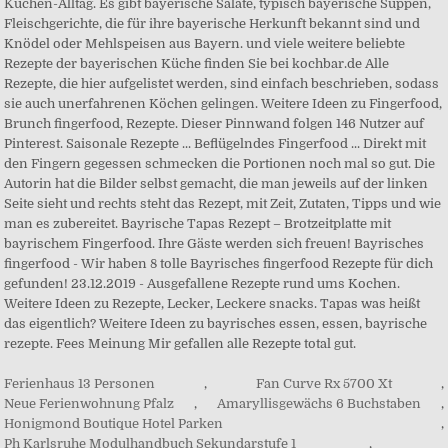
Ferienhaus 13 Personen
,
Fan Curve Rx 5700 Xt
,
Neue Ferienwohnung Pfalz
,
Amaryllisgewächs 6 Buchstaben
,
Honigmond Boutique Hotel Parken
,
Ph Karlsruhe Modulhandbuch Sekundarstufe 1
,