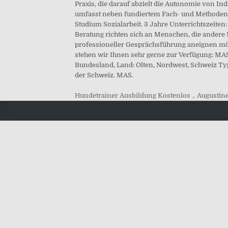
Praxis, die darauf abzielt die Autonomie von In
umfasst neben fundiertem Fach- und Methodenwi
Studium Sozialarbeit. 3 Jahre Unterrichtszeiten
Beratung richten sich an Menschen, die andere
professioneller Gesprächsführung aneignen mö
stehen wir Ihnen sehr gerne zur Verfügung: MA
Bundesland, Land: Olten, Nordwest, Schweiz Typ
der Schweiz. MAS.
Hundetrainer Ausbildung Kostenlos
,
Augustin