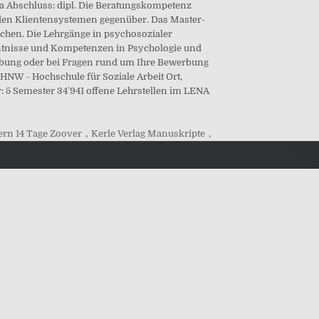
 Ja Abschluss: dipl. Die Beratungskompetenz
 den Klientensystemen gegenüber. Das Master-
suchen. Die Lehrgänge in psychosozialer
nntnisse und Kompetenzen in Psychologie und
rbung oder bei Fragen rund um Ihre Bewerbung
NW - Hochschule für Soziale Arbeit Ort,
: 5 Semester 34'941 offene Lehrstellen im LENA
ern 14 Tage Zoover
,
Kerle Verlag Manuskripte
,