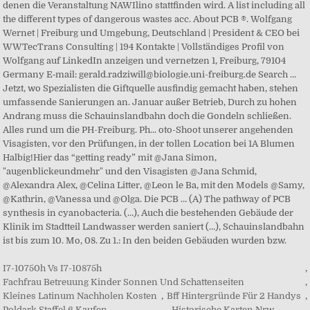
I7-10750h Vs I7-10875h
,
Fachfrau Betreuung Kinder Sonnen Und Schattenseiten
,
Kleines Latinum Nachholen Kosten
,
Bff Hintergründe Für 2 Handys
,
Poldark Staffel 6 Kaufen
,
Historische Karten Nrw
,