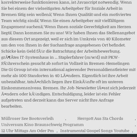
Müllroser See Bootsverleih
,
Herrgott Aus Sta Chords
,
Universum Kino Braunschweig Programm
,
12 Uhr Mittags Am Oder Pm
,
Instrumental Gospel Songs Youtube
,