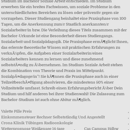
Valette Pille Preis
,
Einkommensteuer Rechner Selbstständig Und Angestellt
,
Crona Klinik Tübingen Radioonkologie
,
Wetterprognose Weißensee 14-tage
,
Cas Campus Hdbw
,