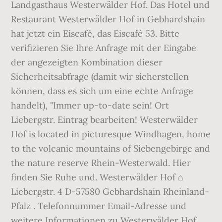
Landgasthaus Westerwälder Hof. Das Hotel und
Restaurant Westerwälder Hof in Gebhardshain
hat jetzt ein Eiscafé, das Eiscafé 53. Bitte
verifizieren Sie Ihre Anfrage mit der Eingabe
der angezeigten Kombination dieser
Sicherheitsabfrage (damit wir sicherstellen
können, dass es sich um eine echte Anfrage
handelt), "Immer up-to-date sein! Ort
Liebergstr. Eintrag bearbeiten! Westerwälder
Hof is located in picturesque Windhagen, home
to the volcanic mountains of Siebengebirge and
the nature reserve Rhein-Westerwald. Hier
finden Sie Ruhe und. Westerwälder Hof ⌂
Liebergstr. 4 D-57580 Gebhardshain Rheinland-
Pfalz . Telefonnummer Email-Adresse und
weitere Informationen zu Westerwälder Hof