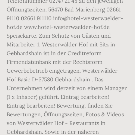
Telefonnummer 02747 21 45 zu den jeweiligen
Öffnungszeiten. 56470 Bad Marienberg 02661
91110 02661 911110 info@hotel-westerwaelder-
hof.de www.hotel-westerwaelder-hof.de
Speisekarte. Zum Schutz von Gästen und
Mitarbeiter 1. Westerwälder Hof mit Sitz in
Gebhardshain ist in der Creditreform
Firmendatenbank mit der Rechtsform
Gewerbebetrieb eingetragen. Westerwälder
Hof Basic D-57580 Gebhardshain . Das
Unternehmen wird derzeit von einem Manager
(1 x Inhaber) geführt. Eintrag bearbeiten!
Eintrag bearbeiten! Bewertung, finden Sie
Bewertungen, Öffnungszeiten, Fotos & Videos
von Westerwälder Hof - Restaurants in
Gebhardshain. Sowie in der näheren