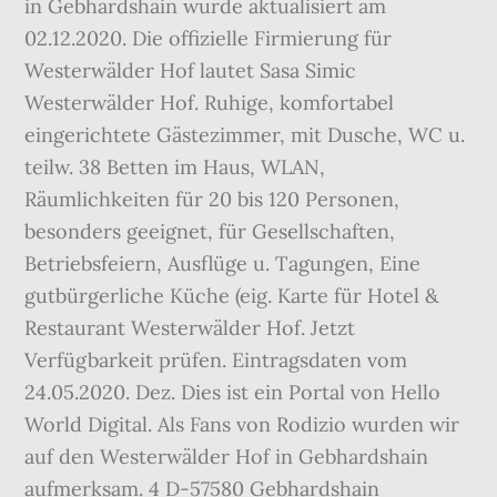
in Gebhardshain wurde aktualisiert am
02.12.2020. Die offizielle Firmierung für
Westerwälder Hof lautet Sasa Simic
Westerwälder Hof. Ruhige, komfortabel
eingerichtete Gästezimmer, mit Dusche, WC u.
teilw. 38 Betten im Haus, WLAN,
Räumlichkeiten für 20 bis 120 Personen,
besonders geeignet, für Gesellschaften,
Betriebsfeiern, Ausflüge u. Tagungen, Eine
gutbürgerliche Küche (eig. Karte für Hotel &
Restaurant Westerwälder Hof. Jetzt
Verfügbarkeit prüfen. Eintragsdaten vom
24.05.2020. Dez. Dies ist ein Portal von Hello
World Digital. Als Fans von Rodizio wurden wir
auf den Westerwälder Hof in Gebhardshain
aufmerksam. 4 D-57580 Gebhardshain